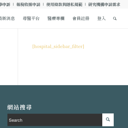
舉申訴
報稅收據申請
使用條款與隱私規範
研究機構申請需求
最新消息
尋醫平台
醫療專欄
會員註冊
登入
[hospital_sidebar_filter]
網站搜尋