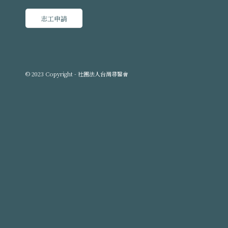
志工申請
© 2023 Copyright - 社團法人台灣尋醫會