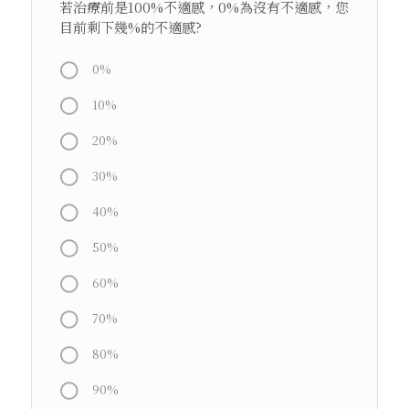
若治療前是100%不適感，0%為沒有不適感，您
目前剩下幾%的不適感?
0%
10%
20%
30%
40%
50%
60%
70%
80%
90%