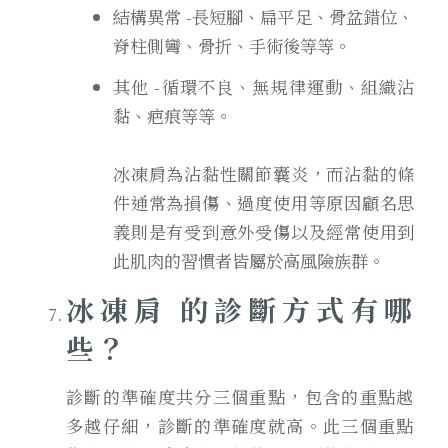
結構異常 -長短腳、扁平足、骨盆錯位、
脊柱側彎、骨折、手術後等等。
其他 -循環不良、無規律運動、組織沾
黏、疤痕等等。
冰凍肩為沾黏性關節囊炎，而沾黏的條
件通常為損傷、過度使用等原因顧名思
義則是有受到意外受傷以及經常使用到
此肌肉的習慣者皆屬於高風險族群。
冰凍肩 的診斷方式有哪
些？
診斷的準確度共分三個重點，包含的重點越
多越仔細，診斷的準確度就高。此三個重點