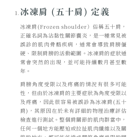
冰凍肩 (五十肩) 定義
冰凍肩(Frozen shoulder）俗稱五十肩，
正確名詞為
沾黏性關節囊炎
，是一種常見被
誤診的肌肉骨骼疾病，通常會導致肩膀僵
硬、限制肩膀的活動範圍。冰凍肩的症狀通
常會突然的出現，並可能持續數月甚至數
年。
肩膀角度受限以及疼痛的情況有很多可能
性，但由於冰凍肩的主要症狀為角度受限以
及疼痛，因此很容易被誤診為冰凍肩(五十
肩)，其原因在於未有詳細的物理治療評估
檢查進行測試。整個肩關節的肌肉群當中，
任何一個地方能壓迫或拉扯肌肉纖維以及關