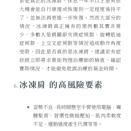
若是真正的冰凍肩，休息一年半以上是有很
大機會能自行康復或恢復到一定程度後持平
了，並無法再更進一步恢復。然而大部分的
情況，冰凍肩真正擁有的案例數其實非常
少，多數人是肩關節夾擠症候群、旋轉肌袖
症候群、上交叉症候群等情況造成動作角度
受限，因此是否真的是冰凍肩，建議若有症
狀就立即尋求景能物理治療師的檢查，確認
實際情況，才能避免耽誤治療的黃金時間。
冰凍肩 的高風險要素
姿勢不良 -長時間懸空手臂使用電腦、彎
腰駝背、習慣性側睡壓迫、肌肉柔軟度
不足、運動過度產生代償等等。