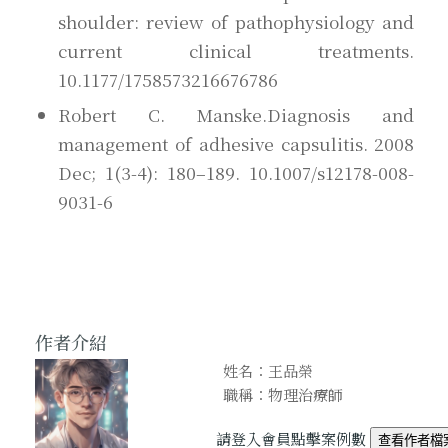
shoulder: review of pathophysiology and
current clinical treatments.
10.1177/1758573216676786
Robert C. Manske.Diagnosis and
management of adhesive capsulitis. 2008
Dec; 1(3-4): 180–189. 10.1007/s12178-008-
9031-6
作者介紹
姓名：王品榮
職稱：物理治療師
請登入會員點擊案例數
查看作者檔