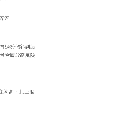
等等。
置過於傾斜到錯
者皆屬於高風險
度就高。此三個