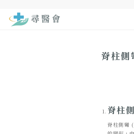
脊柱側
脊柱側
脊柱側彎 
的變形，