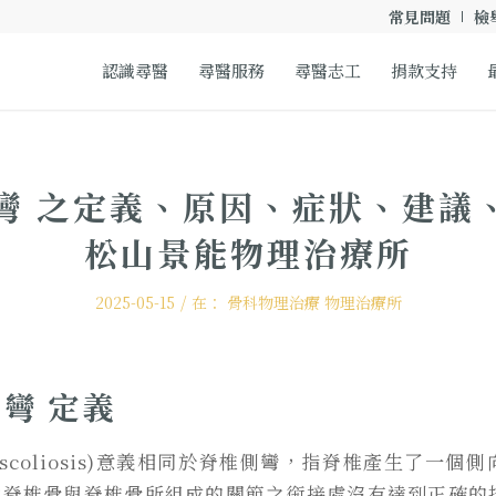
常見問題
檢
認識尋醫
尋醫服務
尋醫志工
捐款支持
彎 之定義、原因、症狀、建議、
松山景能物理治療所
/
2025-05-15
在：
骨科物理治療
物理治療所
彎 定義
(scoliosis)意義相同於脊椎側彎，指脊椎產生了一個
由脊椎骨與脊椎骨所組成的關節之銜接處沒有達到正確的